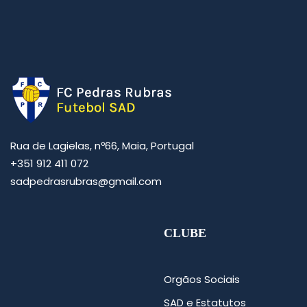
Rua de Lagielas, nº66, Maia, Portugal
+351 912 411 072
sadpedrasrubras@gmail.com
CLUBE
Orgãos Sociais
SAD e Estatutos