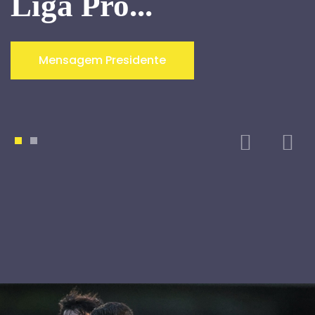
Liga Pro...
Mensagem Presidente
1
2