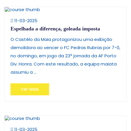
11-03-2025
Espelhada a diferença, goleada imposta
O Castêlo da Maia protagonizou uma exibição
demolidora ao vencer o FC Pedras Rubras por 7-0,
no domingo, em jogo da 23ª jornada da AF Porto
Div. Honra. Com este resultado, a equipa maiata
assumiu a ...
Ver Mais
11-03-2025