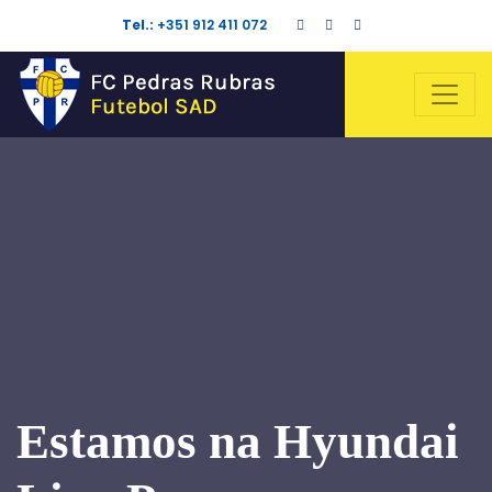
Tel.:
+351 912 411 072
Estamos na Hyundai